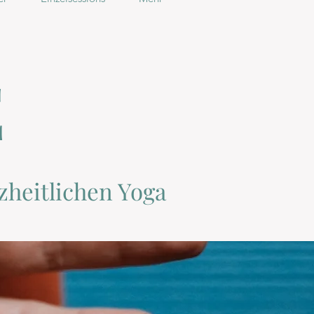
E
zheitlichen Yoga