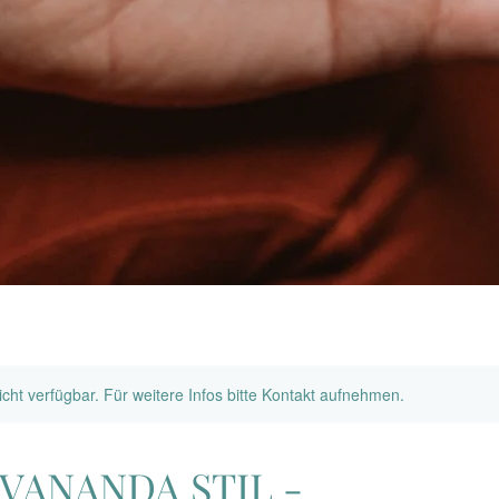
nicht verfügbar. Für weitere Infos bitte Kontakt aufnehmen.
VANANDA STIL -