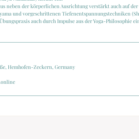
kus neben der körperlichen Ausrichtung verstärkt auch auf der
yama und vorgeschrittenen Tiefenentspannungstechniken (Sh
 Übungspraxis auch durch Impulse aus der Yoga-Philosophie ei
aße, Hemhofen-Zeckern, Germany
online