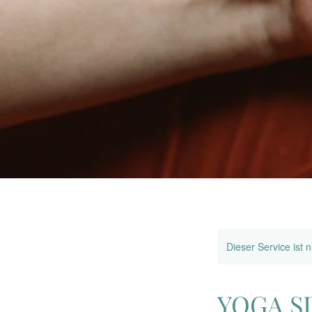
Dieser Service ist 
YOGA SI