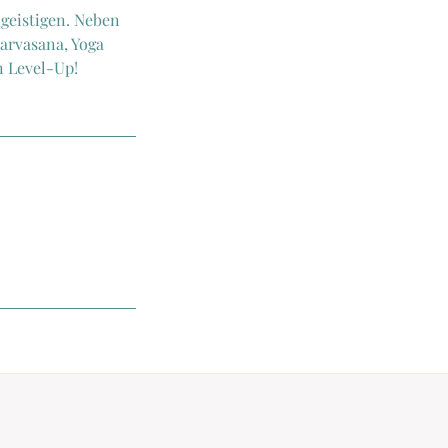
 geistigen. Neben
arvasana, Yoga
n Level-Up!