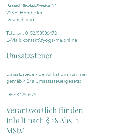
Peter-Händel-Straße 11
91334 Hemhofen
Deutschland
Telefon: 0152/53536472
E-Mail: kontakt@yoga-ma.online
Umsatzsteuer
Umsatzsteuer-Identifikationsnummer
gemäß § 27a Umsatzsteuergesetz:
DE
437255675
Verantwortlich für den
Inhalt nach § 18 Abs. 2
MStV