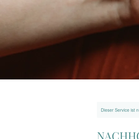
Dieser Service ist 
NACHHO