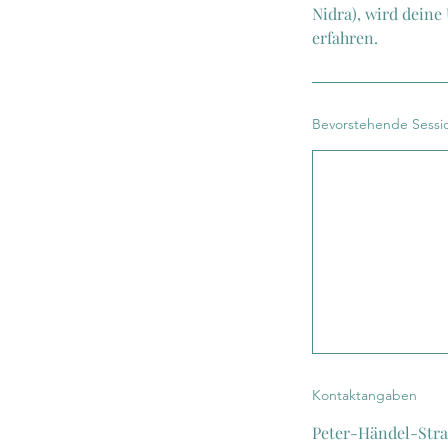
Nidra), wird deine
Bevorstehende Sessi
Kontaktangaben
Peter-Händel-Str