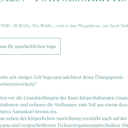
9:00 - 20:30 Uhr, 10 x 90 Min., nicht in den Pfingstferien, mit Sarah Stö
m für ganzheitlichen Yoga
reits seit einiger Zeit Yoga und möchtest deine Übungspraxis –
weiterentwickeln?
lten wir die Grundstellungen der Basis Körperhaltungen (Asana
Variationen und nehmen die Stellungen zum Teil aus einem dy
Surya Namaskar) heraus ein.
kus neben der körperlichen Ausrichtung verstärkt auch auf der
yama und vorgeschrittenen Tiefenentspannungstechniken (Sh