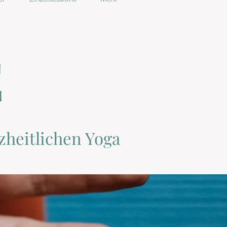
E
zheitlichen Yoga