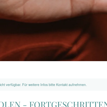
nicht verfügbar. Für weitere Infos bitte Kontakt aufnehmen.
LEN - FORTGESCHRITTEN