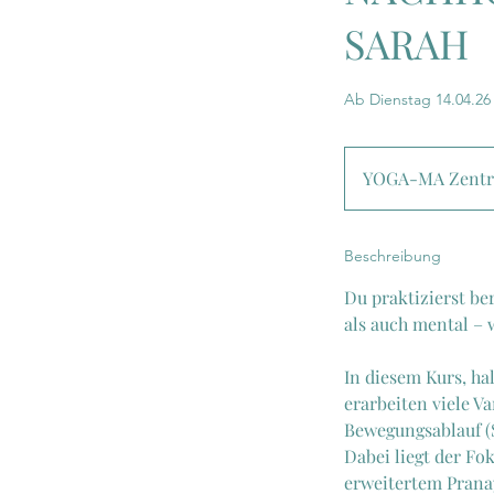
SARAH
Ab Dienstag 14.04.26 1
YOGA-MA Zentru
Beschreibung
Du praktizierst be
als auch mental – 
In diesem Kurs, ha
erarbeiten viele 
Bewegungsablauf (
Dabei liegt der Fo
erweitertem Prana