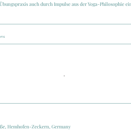
 Übungspraxis auch durch Impulse aus der Yoga-Philosophie ei
ons
aße, Hemhofen-Zeckern, Germany