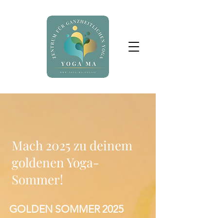
Mach 2025 zu deinem
goldenen Yoga-
Sommer!
GOLDEN SOMMER 2025