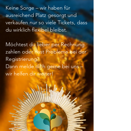
Keine Sorge – wir haben für
ausreichend Platz gesorgt und
verkaufen nur so viele Tickets, dass
du wirklich flexibel bleibst.
Möchtest du lieber per Rechnung
zahlen oder hast Probleme bei der
Registrierung?
Dann melde dich gerne bei uns –
wir helfen dir weiter!