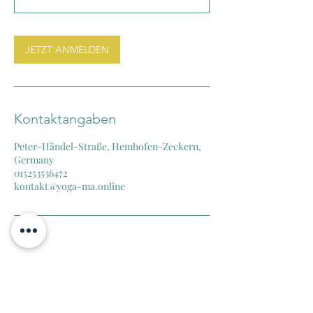
JETZT ANMELDEN
Kontaktangaben
Peter-Händel-Straße, Hemhofen-Zeckern,
Germany
015253536472
kontakt@yoga-ma.online
Kontakt