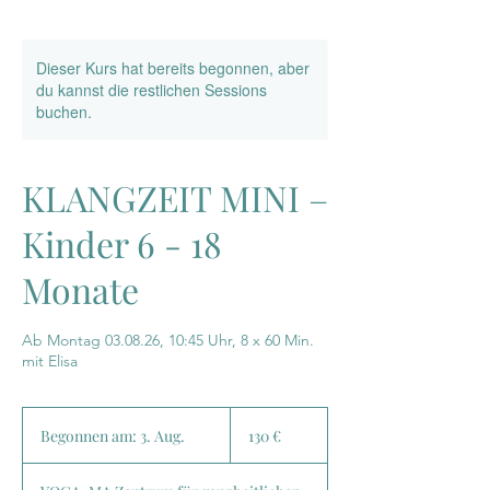
Dieser Kurs hat bereits begonnen, aber
du kannst die restlichen Sessions
buchen.
KLANGZEIT MINI –
Kinder 6 - 18
Monate
Ab Montag 03.08.26, 10:45 Uhr, 8 x 60 Min.
mit Elisa
130
Euro
Begonnen am: 3. Aug.
B
130 €
e
g