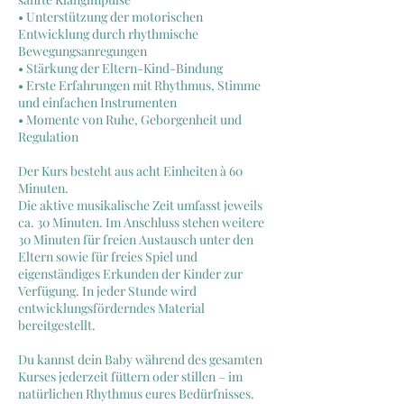
• Unterstützung der motorischen
Entwicklung durch rhythmische
Bewegungsanregungen
• Stärkung der Eltern-Kind-Bindung
• Erste Erfahrungen mit Rhythmus, Stimme
und einfachen Instrumenten
• Momente von Ruhe, Geborgenheit und
Regulation
Der Kurs besteht aus acht Einheiten à 60
Minuten.
Die aktive musikalische Zeit umfasst jeweils
ca. 30 Minuten. Im Anschluss stehen weitere
30 Minuten für freien Austausch unter den
Eltern sowie für freies Spiel und
eigenständiges Erkunden der Kinder zur
Verfügung. In jeder Stunde wird
entwicklungsförderndes Material
bereitgestellt.
Du kannst dein Baby während des gesamten
Kurses jederzeit füttern oder stillen – im