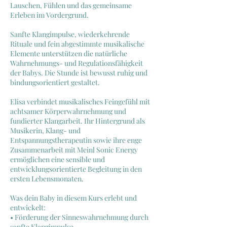
Lauschen, Fühlen und das gemeinsame
Erleben im Vordergrund.
Sanfte Klangimpulse, wiederkehrende
Rituale und fein abgestimmte musikalische
Elemente unterstützen die natürliche
Wahrnehmungs- und Regulationsfähigkeit
der Babys. Die Stunde ist bewusst ruhig und
bindungsorientiert gestaltet.
Elisa verbindet musikalisches Feingefühl mit
achtsamer Körperwahrnehmung und
fundierter Klangarbeit. Ihr Hintergrund als
Musikerin, Klang- und
Entspannungstherapeutin sowie ihre enge
Zusammenarbeit mit Meinl Sonic Energy
ermöglichen eine sensible und
entwicklungsorientierte Begleitung in den
ersten Lebensmonaten.
Was dein Baby in diesem Kurs erlebt und
entwickelt:
• Förderung der Sinneswahrnehmung durch
sanfte Klangimpulse