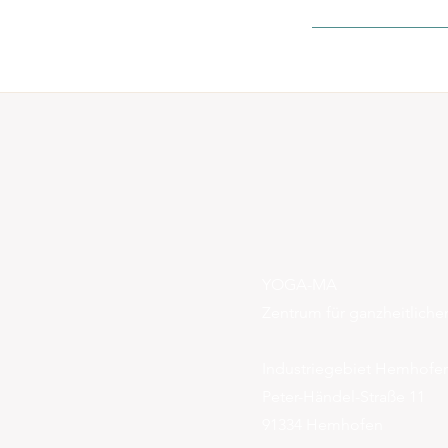
YOGA-MA
Zentrum für ganzheitlich
Industriegebiet Hemhofe
Peter-Händel-Straße 11
91334 Hemhofen