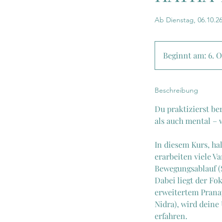
Ab Dienstag, 06.10.26 
Beginnt am: 6. O
Beschreibung
Du praktizierst be
als auch mental – 
In diesem Kurs, ha
erarbeiten viele 
Bewegungsablauf (
Dabei liegt der Fo
erweitertem Prana
Nidra), wird deine