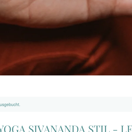
ausgebucht.
OGA SIVANANDA STIL - LE