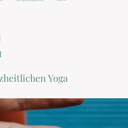
E
zheitlichen Yoga