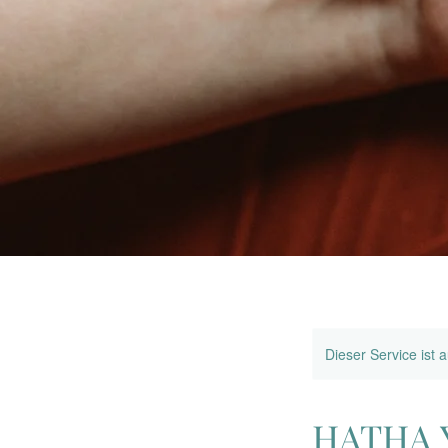
Dieser Service ist 
HATHA Y