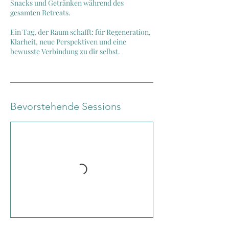
Snacks und Getränken während des
gesamten Retreats.
Ein Tag, der Raum schafft: für Regeneration,
Klarheit, neue Perspektiven und eine
bewusste Verbindung zu dir selbst.
Bevorstehende Sessions