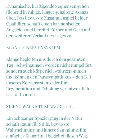
Dynamische, kräftigende Sequenzen gehen
fließend in ruhige, länger gehaltene Asanas
über. Das bewusste Zusammenspiel beider
Qualitäten schafft einen harmonischen
Ausgleich und bereitet Körper und Geist auf
den weiteren Verlauf des Tages vor.
KLANG & NERVENSYSTEM
Klänge begleiten uns durch den gesamten
Tag. Schwingungen werden nicht nur gehört,
sondern auch körperlich wahrgenommen
und können den Parasympathikus – den Teil
unseres Nervensystems, der für
Regeneration und Erholung verantwortlich
ist – aktivieren.
SILENT WALK MIT KLANGRITUAL
Ein achtsamer Spaziergang in der Natur
schafft Raum für Stille, bewusste
Wahrnehmung und innere Sammlung. Ein
einfaches Klangritual begleitet diesen Weg.