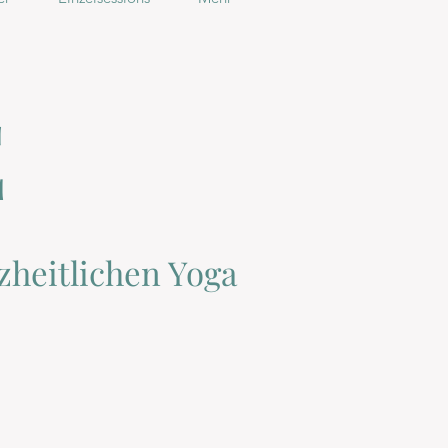
E
zheitlichen Yoga