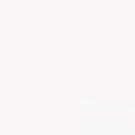
YOGA-MA
Zentrum für ganzheitlich
Industriegebiet Hemhofe