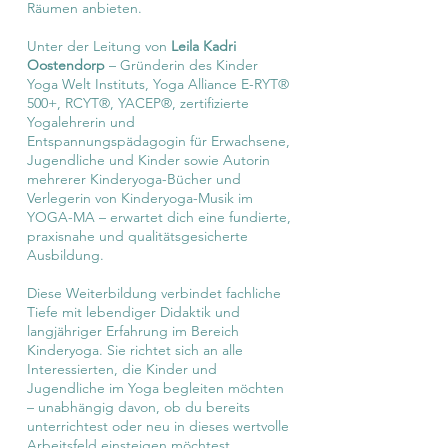
Räumen anbieten.
Unter der Leitung von
Leila Kadri
Oostendorp
– Gründerin des Kinder
Yoga Welt Instituts, Yoga Alliance E-RYT®
500+, RCYT®, YACEP®, zertifizierte
Yogalehrerin und
Entspannungspädagogin für Erwachsene,
Jugendliche und Kinder sowie Autorin
mehrerer Kinderyoga-Bücher und
Verlegerin von Kinderyoga-Musik im
YOGA-MA – erwartet dich eine fundierte,
praxisnahe und qualitätsgesicherte
Ausbildung.
Diese Weiterbildung verbindet fachliche
Tiefe mit lebendiger Didaktik und
langjähriger Erfahrung im Bereich
Kinderyoga. Sie richtet sich an alle
Interessierten, die Kinder und
Jugendliche im Yoga begleiten möchten
– unabhängig davon, ob du bereits
unterrichtest oder neu in dieses wertvolle
Arbeitsfeld einsteigen möchtest.