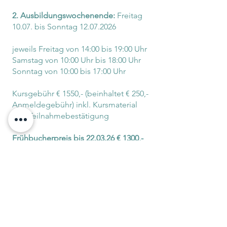
2. Ausbildungswochenende:
Freitag
10.07. bis Sonntag
12.07.2026
jeweils Freitag von 14:00 bis 19:00 Uhr
Samstag von 10:00 Uhr bis 18:00 Uhr
Sonntag von 10:00 bis 17:00 Uhr
Kursgebühr € 1550,- (beinhaltet € 250,-
Anmeldegebühr) inkl. Kursmaterial
und Teilnahmebestätigung
Frühbucherpreis bis 22.03.26 € 1300,-
Frühbucherpreis bis 19.04.26 € 1400,-
Unterrichtsort YOGA-MA Zentrum für
ganzheitlichen Yoga
Peter-Händel-Straße 11, 91334