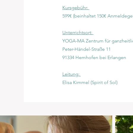
Kursgebühr:
599€ (beinhaltet 150€ Anmeldeg
Unterrichtsort:
YOGA-MA Zentrum für ganzheitl
Peter-Händel-Straße 11
91334 Hemhofen bei Erlangen
Leitung:
Elisa Kimmel (Spirit of Sol)