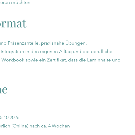
grieren möchten
ormat
und Präsenzanteile, praxisnahe Übungen,
 Integration in den eigenen Alltag und die berufliche
n Workbook sowie ein Zertifikat, dass die Lerninhalte und
ne
5.10.2026
präch (Online) nach ca. 4 Wochen