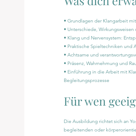
Was dich erwa
• Grundlagen der Klangarbeit mit 
• Unterschiede, Wirkungsweisen 
• Klang und Nervensystem: Entsp
• Praktische Spieltechniken un
• Achtsame und verantwortungsv
• Präsenz, Wahrnehmung und Rau
• Einführung in die Arbeit mit K
Begleitungsprozesse
Für wen geeig
Die Ausbildung richtet sich an 
begleitenden oder körperorientie