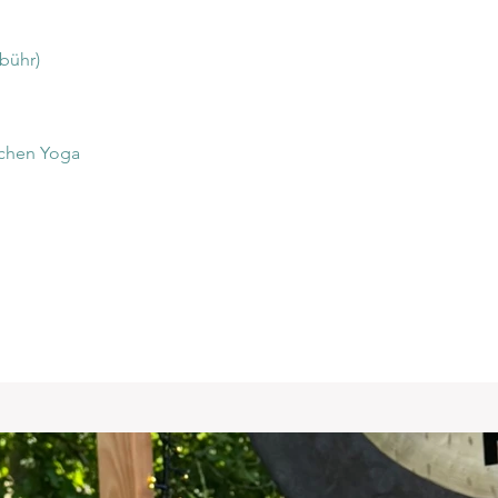
ebühr)
ichen Yoga