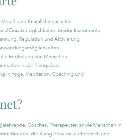
rte
Metall- und Kristallklangschalen
und Einsatzmöglichkeiten beider Instrumente
annung, Regulation und Aktivierung
d Anwendungsmöglichkeiten
olle Begleitung von Menschen
mhalten in der Klangarbeit
lang in Yoga, Meditation, Coaching und
net?
Yogalehrende, Coaches, Therapeuten sowie Menschen in
rten Berufen, die Klang bewusst, authentisch und