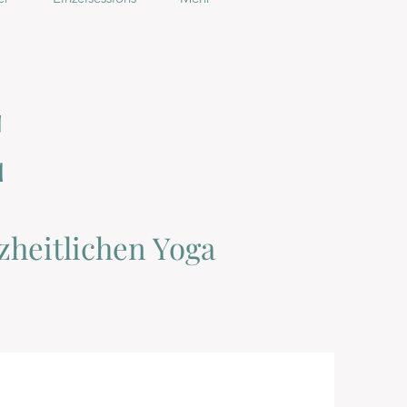
E
zheitlichen Yoga