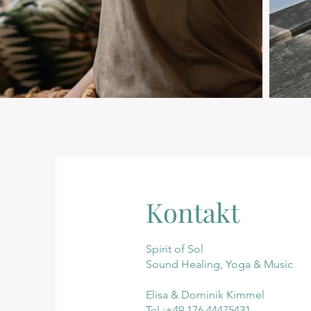
Kontakt
Spirit of Sol
Sound Healing, Yoga & Music
Elisa & Dominik Kimmel
Tel.:+49 176 44475431