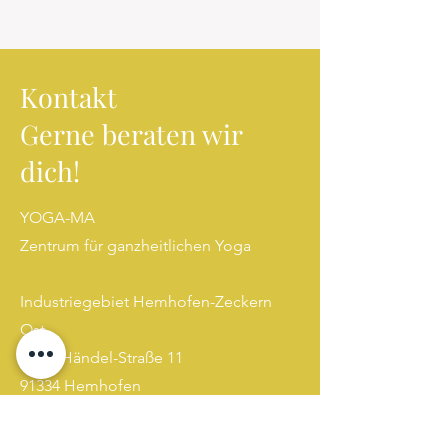
Kontakt
Gerne beraten wir
dich!
YOGA-MA
Zentrum für ganzheitlichen Yoga
Industriegebiet Hemhofen-Zeckern
Ost
Peter-Händel-Straße 11
91334 Hemhofen
kontakt@yoga-ma.online