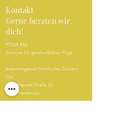
Kontakt
Gerne beraten wir
dich!
YOGA-MA
Zentrum für ganzheitlichen Yoga
Industriegebiet Hemhofen-Zeckern
Ost
Peter-Händel-Straße 11
91334 Hemhofen
kontakt@yoga-ma.online
Tel:
+49 (0) 152 53536472