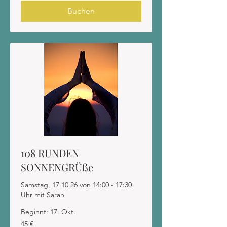
Buchen
108 RUNDEN
SONNENGRÜße
Samstag, 17.10.26 von 14:00 - 17:30
Uhr mit Sarah
Beginnt: 17. Okt.
45
45 €
Euro