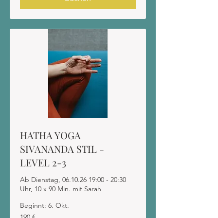
HATHA YOGA
SIVANANDA STIL -
LEVEL 2-3
Ab Dienstag, 06.10.26 19:00 - 20:30
Uhr, 10 x 90 Min. mit Sarah
Beginnt: 6. Okt.
190
190 €