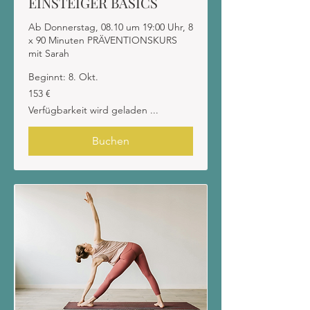
EINSTEIGER BASICS
Ab Donnerstag, 08.10 um 19:00 Uhr, 8
x 90 Minuten PRÄVENTIONSKURS
mit Sarah
Beginnt: 8. Okt.
153
153 €
Euro
Verfügbarkeit wird geladen ...
Buchen