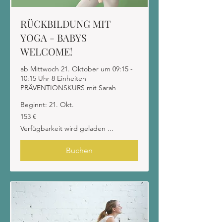
RÜCKBILDUNG MIT
YOGA - BABYS
WELCOME!
ab Mittwoch 21. Oktober um 09:15 -
10:15 Uhr 8 Einheiten
PRÄVENTIONSKURS mit Sarah
Beginnt: 21. Okt.
153
153 €
Euro
Verfügbarkeit wird geladen ...
Buchen