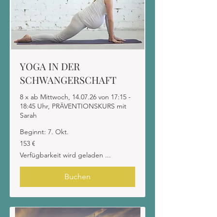
YOGA IN DER
SCHWANGERSCHAFT
8 x ab Mittwoch, 14.07.26 von 17:15 -
18:45 Uhr, PRÄVENTIONSKURS mit
Sarah
Beginnt: 7. Okt.
153
153 €
Euro
Verfügbarkeit wird geladen ...
Buchen