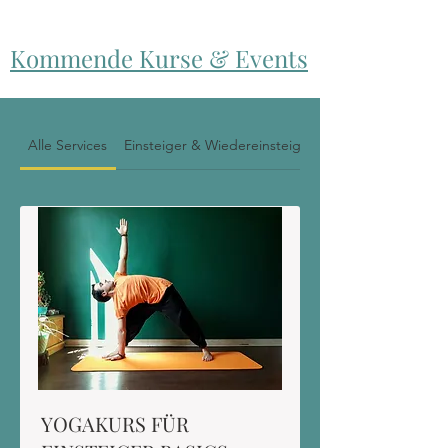
Kommende Kurse & Events
Alle Services
Einsteiger & Wiedereinsteiger
YOGAKURS FÜR