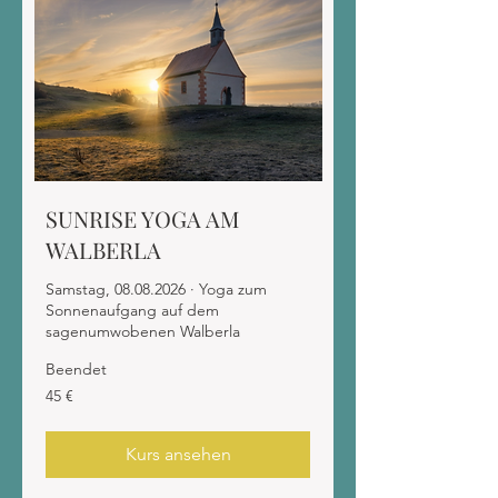
SUNRISE YOGA AM
WALBERLA
Samstag, 08.08.2026 · Yoga zum
Sonnenaufgang auf dem
sagenumwobenen Walberla
Beendet
45
45 €
Euro
Kurs ansehen