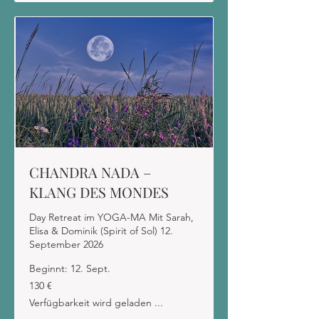
CHANDRA NADA –
KLANG DES MONDES
Day Retreat im YOGA-MA Mit Sarah,
Elisa & Dominik (Spirit of Sol) 12.
September 2026
Beginnt: 12. Sept.
130
130 €
Euro
Verfügbarkeit wird geladen ...