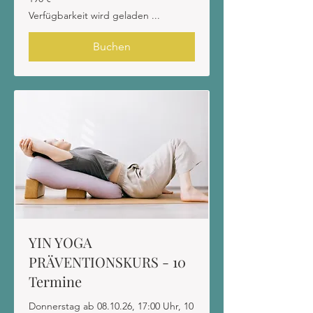
Euro
Verfügbarkeit wird geladen ...
Buchen
YIN YOGA
PRÄVENTIONSKURS - 10
Termine
Donnerstag ab 08.10.26, 17:00 Uhr, 10