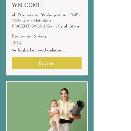
WELCOME!
ab Donnerstag 06. August um 10:45 -
11:45 Uhr 8 Einheiten
PRÄVENTIONSKURS mit Sarah Stöhr
Begonnen: 6. Aug.
153
153 €
Euro
Verfügbarkeit wird geladen ...
Buchen