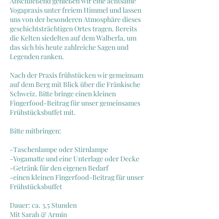
Anschließend genießen wir eine achtsame
Yogapraxis unter freiem Himmel und lassen
uns von der besonderen Atmosphäre dieses
geschichtsträchtigen Ortes tragen. Bereits
die Kelten siedelten auf dem Walberla, um
das sich bis heute zahlreiche Sagen und
Legenden ranken.
Nach der Praxis frühstücken wir gemeinsam
auf dem Berg mit Blick über die Fränkische
Schweiz. Bitte bringe einen kleinen
Fingerfood-Beitrag für unser gemeinsames
Frühstücksbuffet mit.
Bitte mitbringen:
-Taschenlampe oder Stirnlampe
-Yogamatte und eine Unterlage oder Decke
-Getränk für den eigenen Bedarf
-einen kleinen Fingerfood-Beitrag für unser
Frühstücksbuffet
Dauer: ca. 3,5 Stunden
Mit Sarah & Armin