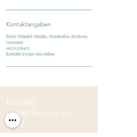
Kontaktangaben
Peter-Händel-Straße, Hemhofen-Zeckern,
Germany
015253536472
kontakt@yoga-ma.online
Kontakt
Gerne beraten wir
dich!