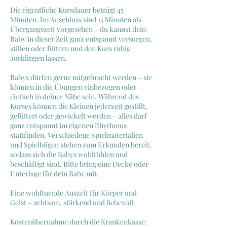
Die eigentliche Kursdauer beträgt 45
Minuten. Im Anschluss sind 15 Minuten als
Übergangszeit vorgesehen – du kannst dein
Baby in dieser Zeit ganz entspannt versorgen,
stillen oder füttern und den Kurs ruhig
ausklingen lassen.
Babys dürfen gerne mitgebracht werden – sie
können in die Übungen einbezogen oder
einfach in deiner Nähe sein. Während des
Kurses können die Kleinen jederzeit gestillt,
gefüttert oder gewickelt werden – alles darf
ganz entspannt im eigenen Rhythmus
stattfinden. Verschiedene Spielmaterialien
und Spielbögen stehen zum Erkunden bereit,
sodass sich die Babys wohlfühlen und
beschäftigt sind. Bitte bring eine Decke oder
Unterlage für dein Baby mit.
Eine wohltuende Auszeit für Körper und
Geist – achtsam, stärkend und liebevoll.
Kostenübernahme durch die Krankenkasse: