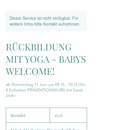
Dieser Service ist nicht verfügbar. Für
weitere Infos bitte Kontakt aufnehmen.
RÜCKBILDUNG
MIT YOGA - BABYS
WELCOME!
ab Donnerstag 11 Juni um 09:15 - 10:15 Uhr
8 Einheiten PRÄVENTIONSKURS mit Sarah
Stöhr
153
Euro
Beendet
B
153 €
e
e