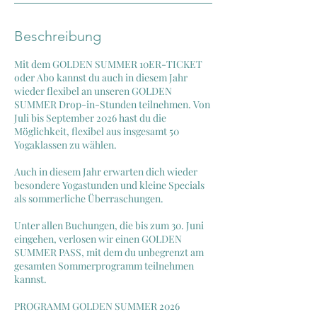
Beschreibung
Mit dem GOLDEN SUMMER 10ER-TICKET
oder Abo kannst du auch in diesem Jahr
wieder flexibel an unseren GOLDEN
SUMMER Drop-in-Stunden teilnehmen. Von
Juli bis September 2026 hast du die
Möglichkeit, flexibel aus insgesamt 50
Yogaklassen zu wählen.
Auch in diesem Jahr erwarten dich wieder
besondere Yogastunden und kleine Specials
als sommerliche Überraschungen.
Unter allen Buchungen, die bis zum 30. Juni
eingehen, verlosen wir einen GOLDEN
SUMMER PASS, mit dem du unbegrenzt am
gesamten Sommerprogramm teilnehmen
kannst.
PROGRAMM GOLDEN SUMMER 2026