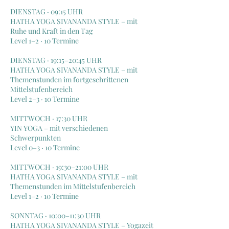
DIENSTAG · 09:15 UHR
HATHA YOGA SIVANANDA STYLE – mit
Ruhe und Kraft in den Tag
Level 1–2 · 10 Termine
DIENSTAG · 19:15–20:45 UHR
HATHA YOGA SIVANANDA STYLE – mit
Themenstunden im fortgeschrittenen
Mittelstufenbereich
Level 2–3 · 10 Termine
MITTWOCH · 17:30 UHR
YIN YOGA – mit verschiedenen
Schwerpunkten
Level 0–3 · 10 Termine
MITTWOCH · 19:30–21:00 UHR
HATHA YOGA SIVANANDA STYLE – mit
Themenstunden im Mittelstufenbereich
Level 1–2 · 10 Termine
SONNTAG · 10:00–11:30 UHR
HATHA YOGA SIVANANDA STYLE – Yogazeit